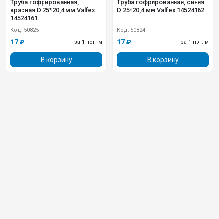
Труба гофрированная,
Труба гофрированная, синяя
красная D 25*20,4 мм Valfex
D 25*20,4 мм Valfex 14524162
14524161
Код: 50825
Код: 50824
17 ₽
17 ₽
за 1 пог. м
за 1 пог. м
В корзину
В корзину