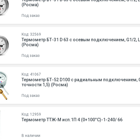
(Росма)
Под заказ
Код: 32569
Термометр БТ-31 D 63 с осевым подключением, G1/2, L= 
(Росма)
Под заказ
Код: 41067
Термометр БТ-52 D100 с радиальным подключением, G1/2
точности 1,5) (Росма)
Под заказ
Код: 12959
Термометр ТТЖ-М исп.1П 4 (0+100°С)-1-240/ 66
В наличии