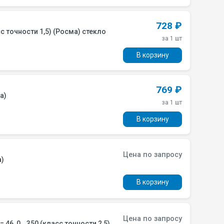
728 ₽
с точности 1,5) (Росма) стекло
за 1 шт
В корзину
769 ₽
а)
за 1 шт
В корзину
Цена по запросу
а)
В корзину
Цена по запросу
46, 0...350 (класс точности 2,5)