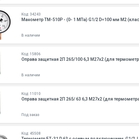
Код: 34243
Манометр ТМ-510Р - (0- 1 MПа) G1/2 D=100 мм М2 (клас
В наличии
Код: 15806
Оправа защитная 2П 265/100 6,3 М27х2 (для термометр
В наличии
Код: 11010
Оправа защитная 2П 265/ 63 6,3 М27х2 (для термометр
Под заказ
Код: 45508
Термометр БТ-31 D 63 с осевым подключением, G1/2, L= 