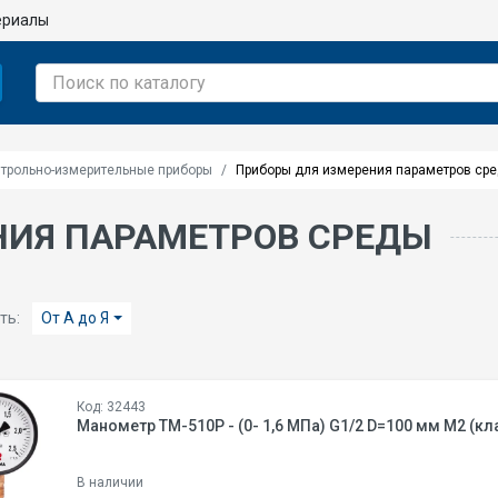
ериалы
трольно-измерительные приборы
Приборы для измерения параметров ср
НИЯ ПАРАМЕТРОВ СРЕДЫ
ть:
От А до Я
Код: 32443
Манометр ТМ-510Р - (0- 1,6 MПа) G1/2 D=100 мм М2 (кл
В наличии