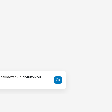
глашаетесь с
политикой
Ок