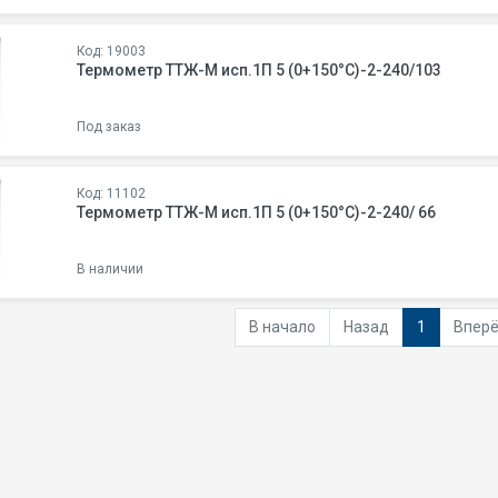
Код: 19003
Термометр ТТЖ-М исп.1П 5 (0+150°С)-2-240/103
Под заказ
Код: 11102
Термометр ТТЖ-М исп.1П 5 (0+150°С)-2-240/ 66
В наличии
В начало
Назад
1
Впер