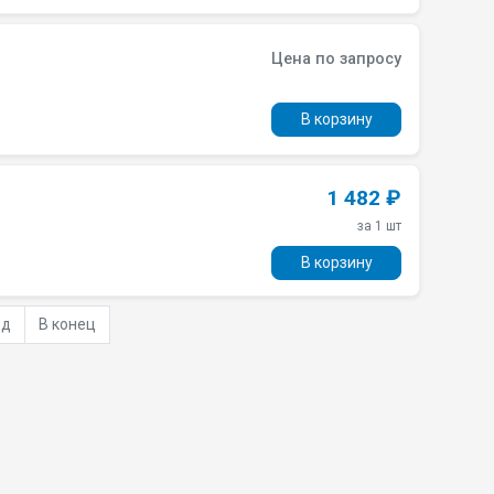
Цена по запросу
В корзину
1 482 ₽
за 1 шт
В корзину
ёд
В конец