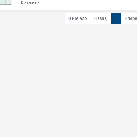
В наличии
В начало
Назад
1
Впер