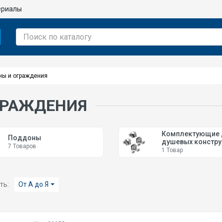
ериалы
ны и ограждения
ГРАЖДЕНИЯ
Комплектующие 
Поддоны
душевых констру
7 Товаров
1 Товар
ть:
От А до Я