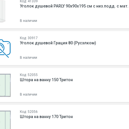
Код: 41339
Уголок душевой PARLY 90х90x195 см с низ.подд. 
В наличии
Код: 30917
Уголок душевой Грация 80 (Русэлком)
В наличии
Код: 52055
Штора на ванну 150 Тритон
В наличии
Код: 52056
Штора на ванну 170 Тритон