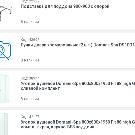
Код: 22322
Подставка для поддона 900х900 с опорой
В наличии
Код: 43695
Ручки двери хромированые (2 шт.) Domani-Spa DS10O
В наличии
Код: 38944
Уголок душевой Domani-Spa 800х800х1950 Fit 88 high G 38944, прозрачное стекло,
сливной комплект
В наличии
Код: 42127
Уголок душевой Domani-Spa 800х800х1950 Fit 88 high G 38944, прозр. стекло, слив.
компл., экран, каркас, БЕЗ поддона