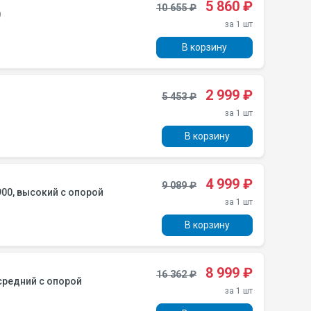
5 860 ₽
10 655 ₽
0
за 1 шт
В корзину
2 999 ₽
5 453 ₽
за 1 шт
В корзину
4 999 ₽
9 089 ₽
00, высокий с опорой
за 1 шт
В корзину
8 999 ₽
16 362 ₽
средний с опорой
за 1 шт