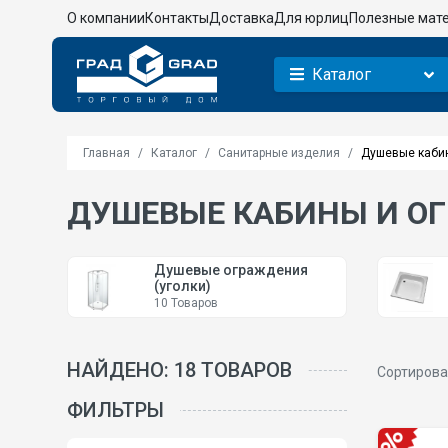
О компании
Контакты
Доставка
Для юрлиц
Полезные мат
Каталог
Главная
Каталог
Санитарные изделия
Душевые каби
ДУШЕВЫЕ КАБИНЫ И О
Душевые ограждения
(уголки)
10 Товаров
НАЙДЕНО: 18 ТОВАРОВ
Сортирова
ФИЛЬТРЫ