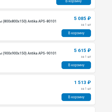
В корзину
5 085 ₽
 кабины (800х800х150) Antika APS-80101
за 1 шт
В корзину
5 615 ₽
 кабины (900х900х150) Antika APS-90101
за 1 шт
В корзину
1 513 ₽
за 1 шт
В корзину