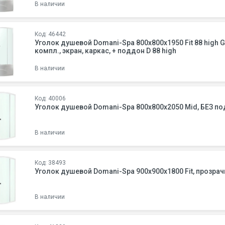
В наличии
Код: 46442
Уголок душевой Domani-Spa 800х800х1950 Fit 88 high G 38944, прозр. стекло, слив.
компл., экран, каркас, + поддон D 88 high
В наличии
Код: 40006
Уголок душевой Domani-Spa 800х800х205
В наличии
Код: 38493
Уголок душевой Domani-Spa 900х900х1800
В наличии