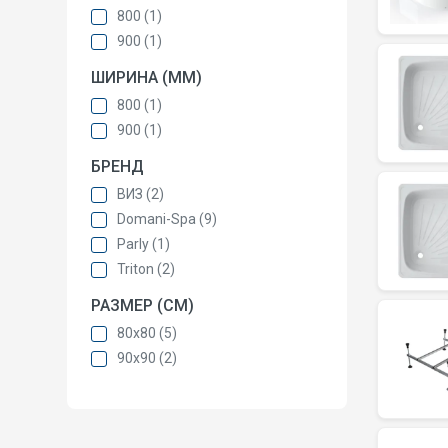
800 (1)
900 (1)
ШИРИНА (ММ)
800 (1)
900 (1)
БРЕНД
ВИЗ (2)
Domani-Spa (9)
Parly (1)
Triton (2)
РАЗМЕР (СМ)
80х80 (5)
90х90 (2)