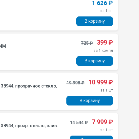
1 626 ₽
за 1 шт
В корзину
399 ₽
725 ₽
14M
за 1 компл
В корзину
10 999 ₽
19 998 ₽
за 1 шт
В корзину
7 999 ₽
14 544 ₽
за 1 шт