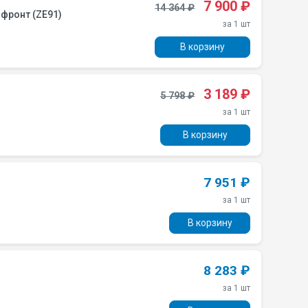
7 900 ₽
14 364 ₽
с мат. фронт (ZE91)
за 1 шт
В корзину
3 189 ₽
5 798 ₽
за 1 шт
В корзину
7 951 ₽
за 1 шт
В корзину
8 283 ₽
за 1 шт