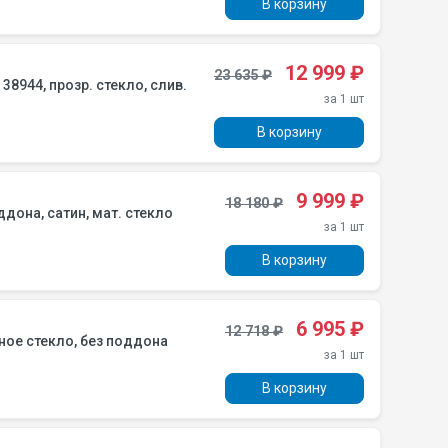
В корзину
12 999 ₽
23 635 ₽
за 1 шт
В корзину
9 999 ₽
18 180 ₽
0 Mid, БЕЗ поддона, сатин, мат. стекло
за 1 шт
В корзину
6 995 ₽
12 718 ₽
 Fit, прозрачное стекло, без поддона
за 1 шт
В корзину