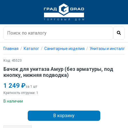
Главная
Каталог
Санитарные изделия
Унитазы и инсталл
Код: 45523
Бачок для унитаза Амур (без арматуры, под
кнопку, нижняя подводка)
1 249 ₽
за 1 шт
Кратность отгрузки: 1
В наличии
В корзину