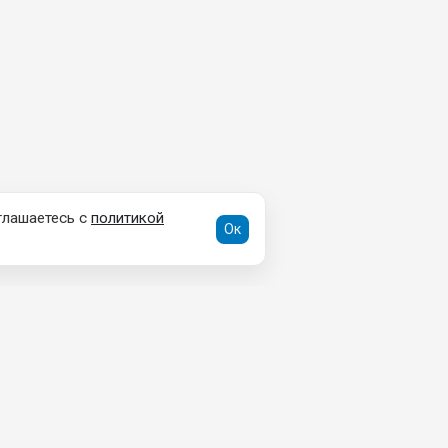
глашаетесь с
политикой
Ок