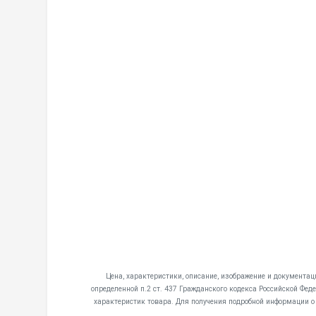
Цена, характеристики, описание, изображение и документац
определенной п.2 ст. 437 Гражданского кодекса Российской Фе
характеристик товара. Для получения подробной информации о