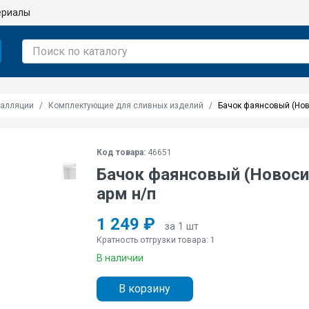
ериалы
талляции
Комплектующие для сливных изделий
Бачок фаянсовый (Нов
Код товара:
46651
Бачок фаянсовый (Новосиб
арм н/п
1 249 ₽
за 1 шт
Кратность отгрузки товара: 1
В наличии
В корзину