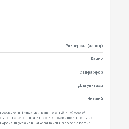
Универсал (завод)
Бачок
Санфарфор
Для унитаза
Нижний
 информационный характер и не являются публичной офертой,
гут отличаться от описаний на сайте производителя и реальных
 информация указана в шапке сайта или в разделе "Контакты".