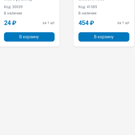
Код: 41589
Код: 501
В наличии
В наличи
454 ₽
399 ₽
за 1 шт
за 1 шт
ну
В корзину