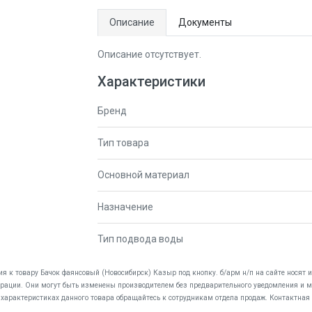
Описание
Документы
Описание отсутствует.
Характеристики
Бренд
Тип товара
Основной материал
Назначение
Тип подвода воды
ия к товару Бачок фаянсовый (Новосибирск) Казыр под кнопку. б/арм н/п на сайте носят
дерации. Они могут быть изменены производителем без предварительного уведомления и мо
 характеристиках данного товара обращайтесь к сотрудникам отдела продаж. Контактная