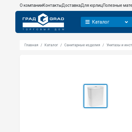
О компании
Контакты
Доставка
Для юрлиц
Полезные мат
Каталог
Главная
Каталог
Санитарные изделия
Унитазы и инс