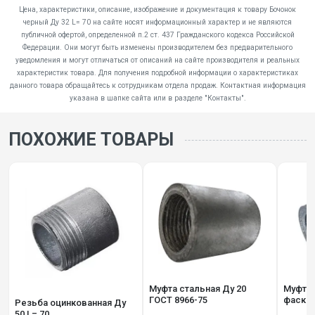
Цена, характеристики, описание, изображение и документация к товару Бочонок
черный Ду 32 L= 70 на сайте носят информационный характер и не являются
публичной офертой, определенной п.2 ст. 437 Гражданского кодекса Российской
Федерации. Они могут быть изменены производителем без предварительного
уведомления и могут отличаться от описаний на сайте производителя и реальных
характеристик товара. Для получения подробной информации о характеристиках
данного товара обращайтесь к сотрудникам отдела продаж. Контактная информация
указана в шапке сайта или в разделе "Контакты".
ПОХОЖИЕ ТОВАРЫ
Муфта стальная Ду 20
Муфта СТАЛЬНАЯ Ду 32 с
ГОСТ 8966-75
фаско
Резьба оцинкованная Ду
50 L= 70