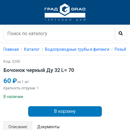
Главная
Каталог
Водопроводные трубы и фитинги
Резьбо
Код: 2230
Бочонок черный Ду 32 L= 70
60 ₽
за 1 шт
Кратность отгрузки: 1
В наличии
В корзину
Описание
Документы