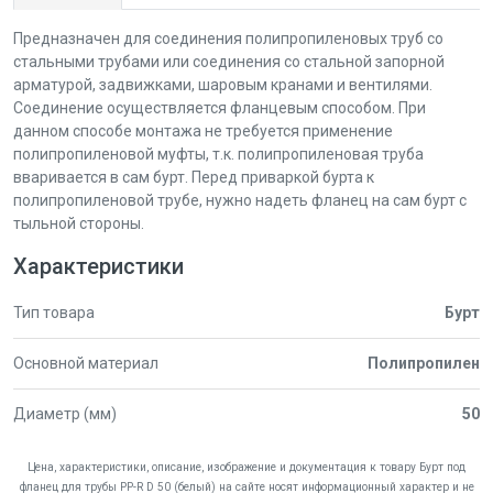
Предназначен для соединения полипропиленовых труб со
стальными трубами или соединения со стальной запорной
арматурой, задвижками, шаровым кранами и вентилями.
Соединение осуществляется фланцевым способом. При
данном способе монтажа не требуется применение
полипропиленовой муфты, т.к. полипропиленовая труба
вваривается в сам бурт. Перед приваркой бурта к
полипропиленовой трубе, нужно надеть фланец на сам бурт с
тыльной стороны.
Характеристики
Тип товара
Бурт
Основной материал
Полипропилен
Диаметр (мм)
50
Цена, характеристики, описание, изображение и документация к товару Бурт под
фланец для трубы PP-R D 50 (белый) на сайте носят информационный характер и не