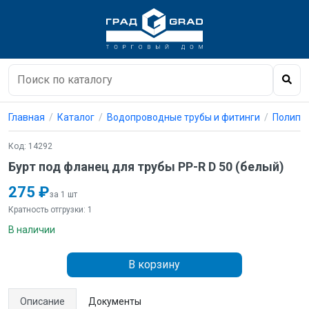
Главная
Каталог
Водопроводные трубы и фитинги
Полипро
Код: 14292
Бурт под фланец для трубы PP-R D 50 (белый)
275 ₽
за 1 шт
Кратность отгрузки: 1
В наличии
В корзину
Описание
Документы