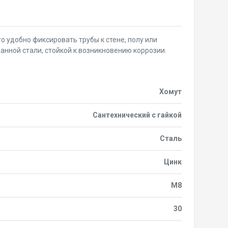
 удобно фиксировать трубы к стене, полу или
анной стали, стойкой к возникновению коррозии.
Хомут
Сантехнический с гайкой
Сталь
Цинк
М8
30