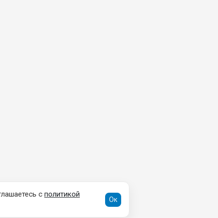
глашаетесь с
политикой
Ок