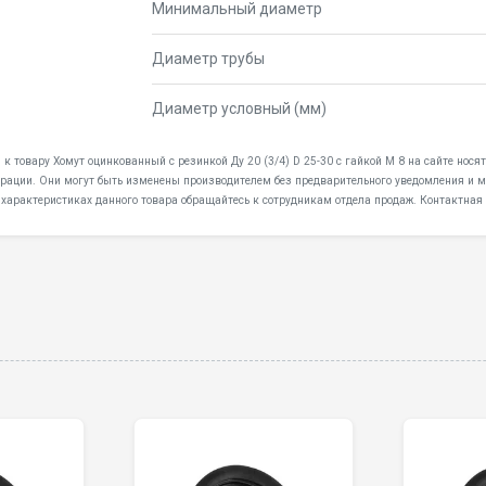
Минимальный диаметр
Диаметр трубы
Диаметр условный (мм)
 к товару Хомут оцинкованный с резинкой Ду 20 (3/4) D 25-30 с гайкой M 8 на сайте нос
дерации. Они могут быть изменены производителем без предварительного уведомления и мо
 характеристиках данного товара обращайтесь к сотрудникам отдела продаж. Контактная