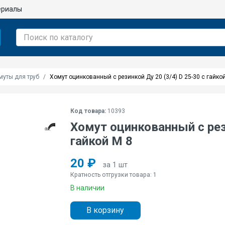
ериалы
муты для труб
Хомут оцинкованный с резинкой Ду 20 (3/4) D 25-30 с гайко
Код товара:
10393
Хомут оцинкованный с рези
гайкой M 8
20 ₽
за 1 шт
Кратность отгрузки товара: 1
В наличии
В корзину