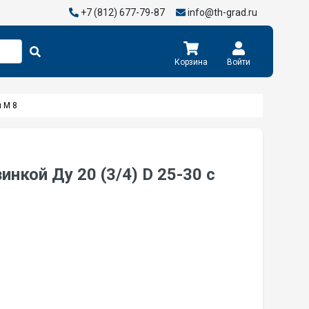
+7 (812) 677-79-87
info@th-grad.ru
Корзина
Войти
й M 8
нкой Ду 20 (3/4) D 25-30 с