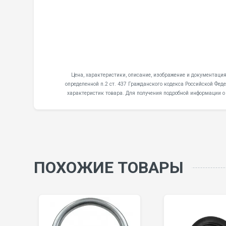
Цена, характеристики, описание, изображение и документация
определенной п.2 ст. 437 Гражданского кодекса Российской Фе
характеристик товара. Для получения подробной информации о
ПОХОЖИЕ ТОВАРЫ