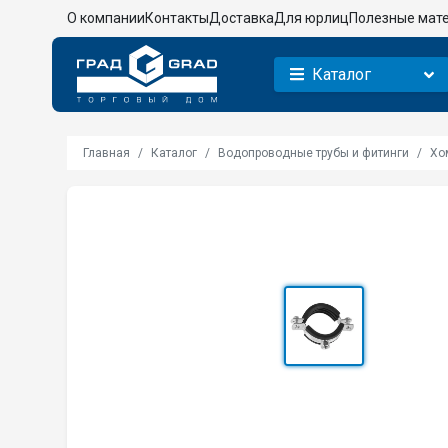
О компании
Контакты
Доставка
Для юрлиц
Полезные мат
Каталог
Главная
Каталог
Водопроводные трубы и фитинги
Хо