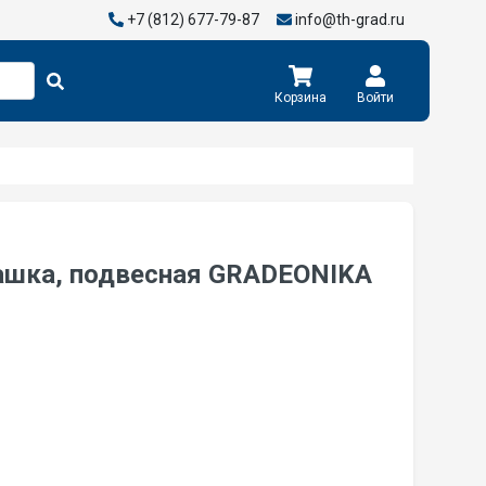
+7 (812) 677-79-87
info@th-grad.ru
Корзина
Войти
ашка, подвесная GRADEONIKA