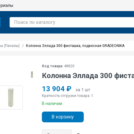
ериалы
ы (Пеналы)
Колонна Эллада 300 фисташка, подвесная GRADEONIKA
Код товара:
48820
Колонна Эллада 300 фист
13 904 ₽
за 1 шт
Кратность отгрузки товара: 1
В наличии
В корзину