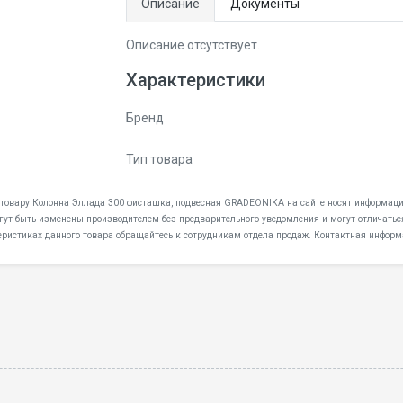
Описание
Документы
Описание отсутствует.
Характеристики
Бренд
Тип товара
к товару Колонна Эллада 300 фисташка, подвесная GRADEONIKA на сайте носят информаци
огут быть изменены производителем без предварительного уведомления и могут отличатьс
еристиках данного товара обращайтесь к сотрудникам отдела продаж. Контактная информ