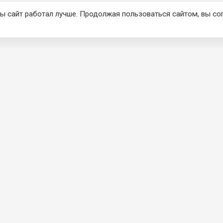
ы сайт работал лучше. Продолжая пользоваться сайтом, вы со
КЦИЯ
О КОМПАНИИ
Главная