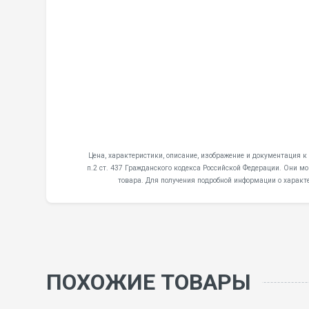
Цена, характеристики, описание, изображение и документация 
п.2 ст. 437 Гражданского кодекса Российской Федерации. Они м
товара. Для получения подробной информации о характ
ПОХОЖИЕ ТОВАРЫ