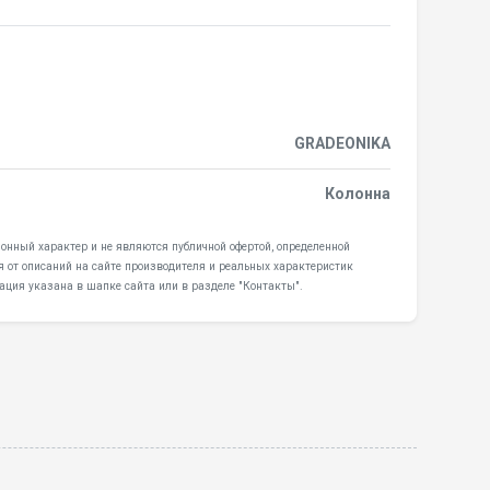
GRADEONIKA
Колонна
онный характер и не являются публичной офертой, определенной
я от описаний на сайте производителя и реальных характеристик
ация указана в шапке сайта или в разделе "Контакты".