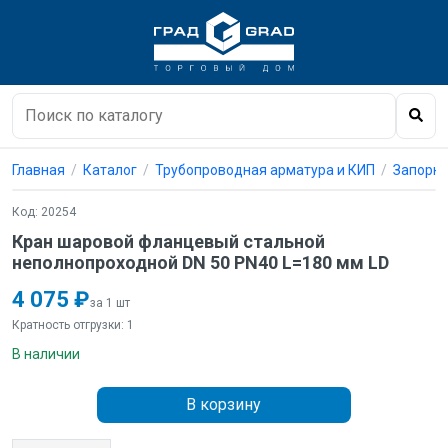
Главная
Каталог
Трубопроводная арматура и КИП
Запорны
Код: 20254
Кран шаровой фланцевый стальной
неполнопроходной DN 50 PN40 L=180 мм LD
4 075 ₽
за 1 шт
Кратность отгрузки: 1
В наличии
В корзину