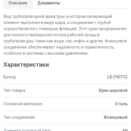
Описание
Документы
Вид трубопроводной арматуры, в котором запирающий
элемент выполнен в виде шара, а соединение с трубой
осуществляется с помощью фланцев. Этот кран предназначен
для полного перекрытия потока рабочей среды в
трубопроводах, таких как вода, газ, нефть и другие. Фланцевое
соединение обеспечивает надежность и герметичность,
особенно в системах с высоким давлением.
Характеристики
Бренд
LD (ЧСГС)
Тип товара
Кран шаровой
Основной материал
Сталь
Тип соединения
Фланцевый
Диаметр условный (мм)
50