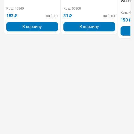
VALFEX
Код: 48540
Код: 50200
Код: 48
183 ₽
31 ₽
за 1 шт
за 1 шт
150 ₽
В корзину
В корзину