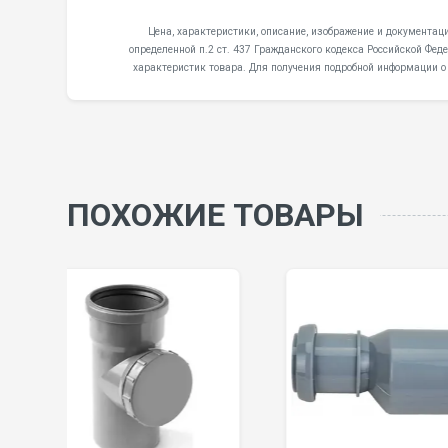
Цена, характеристики, описание, изображение и документа
определенной п.2 ст. 437 Гражданского кодекса Российской Фе
характеристик товара. Для получения подробной информации о
ПОХОЖИЕ ТОВАРЫ