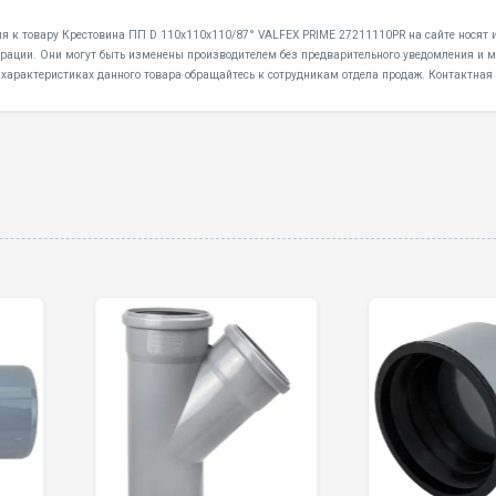
ция к товару Крестовина ПП D 110х110х110/87° VALFEX PRIME 27211110PR на сайте носят 
дерации. Они могут быть изменены производителем без предварительного уведомления и мо
 характеристиках данного товара обращайтесь к сотрудникам отдела продаж. Контактная