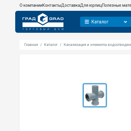
О компании
Контакты
Доставка
Для юрлиц
Полезные мат
Каталог
Главная
Каталог
Канализация и элементы водоотведен