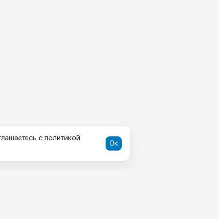
глашаетесь с
политикой
Ок