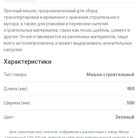
Прочный мешок, предназначенный для сбора,
транспортировки и временного хранения строительного
мусора, а также для упаковки и перевозки сыпучих
строительных материалов, таких как песок, щебень, цемент и
другие. Он изготавливается из различных материалов, чаще
всего из полипропилена, и может выдерживать значительные
нагрузки.
Характеристики
Тип товара
Мешок строительный
Длина (мм)
950
Ширина (мм)
500
Цвет
Зеленый
Цена, характеристики, описание, изображение и документация к товару Мешок
строительный 500х 900 мм, зелёный на сайте носят информационный характер и не