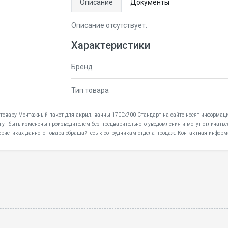
Описание
Документы
Описание отсутствует.
Характеристики
Бренд
Тип товара
к товару Монтажный пакет для акрил. ванны 1700х700 Стандарт на сайте носят информаци
огут быть изменены производителем без предварительного уведомления и могут отличатьс
еристиках данного товара обращайтесь к сотрудникам отдела продаж. Контактная информ