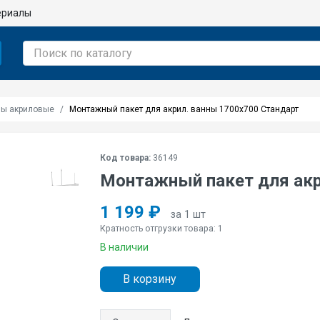
ериалы
ы акриловые
Монтажный пакет для акрил. ванны 1700х700 Стандарт
Код товара:
36149
Монтажный пакет для акр
1 199 ₽
за 1 шт
Кратность отгрузки товара: 1
В наличии
В корзину