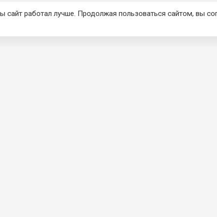
ы сайт работал лучше. Продолжая пользоваться сайтом, вы со
КЦИЯ
О КОМПАНИИ
Главная