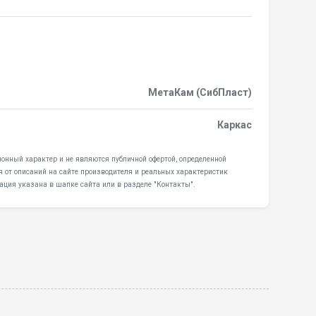
МетаКам (СибПласт)
Каркас
онный характер и не являются публичной офертой, определенной
я от описаний на сайте производителя и реальных характеристик
ация указана в шапке сайта или в разделе "Контакты".