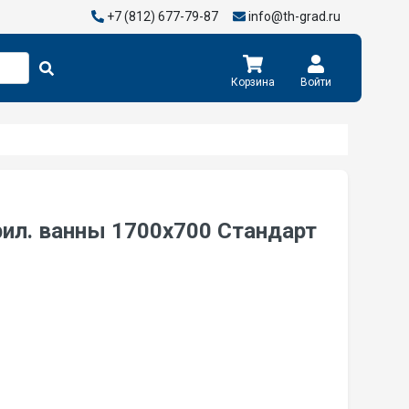
+7 (812) 677-79-87
info@th-grad.ru
Корзина
Войти
ил. ванны 1700х700 Стандарт