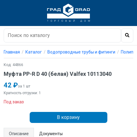
Главная
Каталог
Водопроводные трубы и фитинги
Полипро
Код: 44866
Муфта PP-R D 40 (белая) Valfex 10113040
42 ₽
за 1 шт
Кратность отгрузки: 1
Под заказ
В корзину
Описание
Документы