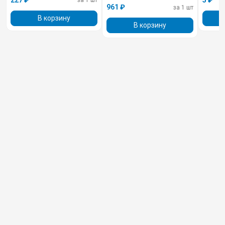
за 1 шт
961 ₽
за 1 шт
В корзину
В корзину