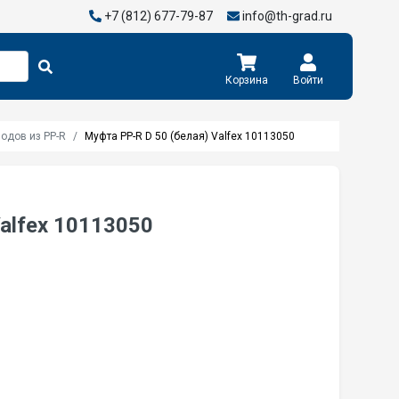
+7 (812) 677-79-87
info@th-grad.ru
Корзина
Войти
одов из PP-R
Муфта PP-R D 50 (белая) Valfex 10113050
alfex 10113050