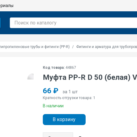
ериалы
липропиленовые трубы и фитинги (PP-R)
Фитинги и арматура для трубопров
Код товара:
44867
Муфта PP-R D 50 (белая) V
66 ₽
за 1 шт
Кратность отгрузки товара: 1
В наличии
В корзину