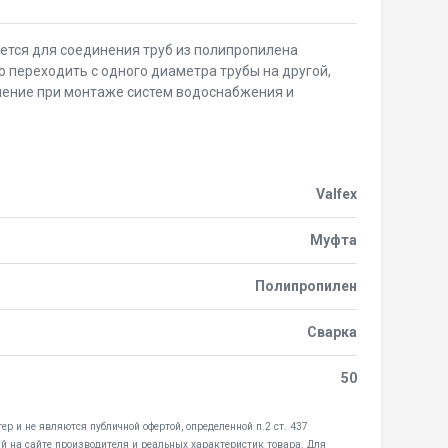
ется для соединения труб из полипропилена
 переходить с одного диаметра трубы на другой,
нение при монтаже систем водоснабжения и
Valfex
Муфта
Полипропилен
Сварка
50
ер и не являются публичной офертой, определенной п.2 ст. 437
й на сайте производителя и реальных характеристик товара. Для