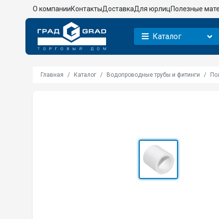
О компании
Контакты
Доставка
Для юрлиц
Полезные мат
Каталог
Главная
Каталог
Водопроводные трубы и фитинги
По