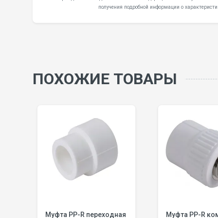
получения подробной информации о характеристи
ПОХОЖИЕ ТОВАРЫ
Муфта PP-R переходная
Муфта PP-R ком