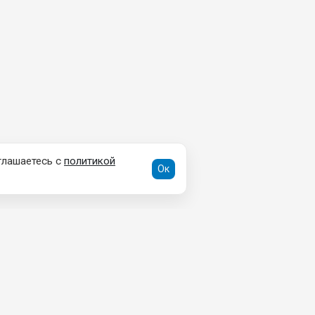
глашаетесь с
политикой
Ок