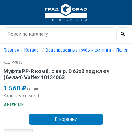
Главная
Каталог
Водопроводные трубы и фитинги
Полипро
Код: 44880
Муфта PP-R комб. с вн.р. D 63х2 под ключ
(белая) Valfex 10134063
1 560 ₽
за 1 шт
Кратность отгрузки: 1
В наличии
В корзину