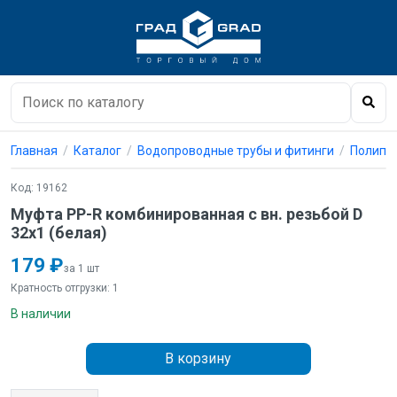
Главная
Каталог
Водопроводные трубы и фитинги
Полипро
Код: 19162
Муфта PP-R комбинированная с вн. резьбой D
32х1 (белая)
179 ₽
за 1 шт
Кратность отгрузки: 1
В наличии
В корзину