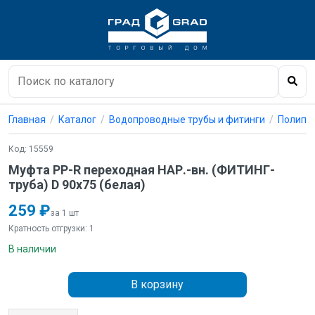
Главная
Каталог
Водопроводные трубы и фитинги
Полипро
Код: 15559
Муфта PP-R переходная НАР.-вн. (ФИТИНГ-
труба) D 90х75 (белая)
259 ₽
за 1 шт
Кратность отгрузки: 1
В наличии
В корзину