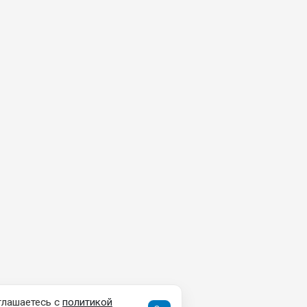
глашаетесь с
политикой