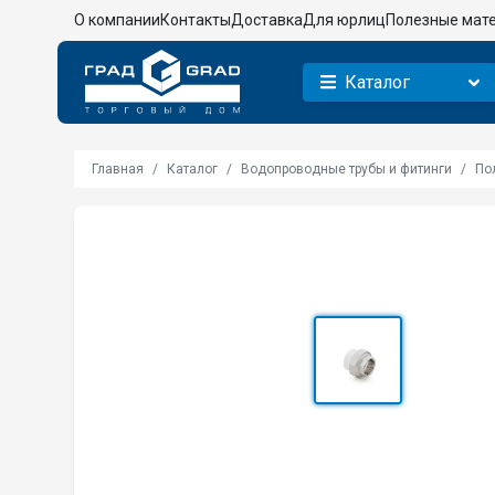
О компании
Контакты
Доставка
Для юрлиц
Полезные мат
Каталог
Главная
Каталог
Водопроводные трубы и фитинги
По