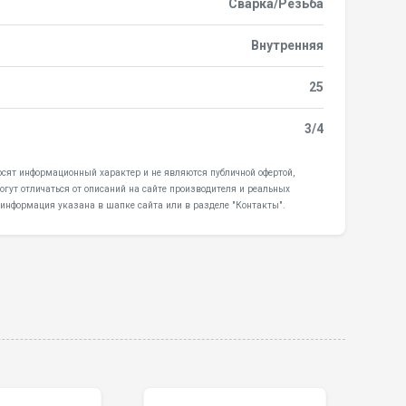
Сварка/Резьба
Внутренняя
25
3/4
 носят информационный характер и не являются публичной офертой,
гут отличаться от описаний на сайте производителя и реальных
 информация указана в шапке сайта или в разделе "Контакты".