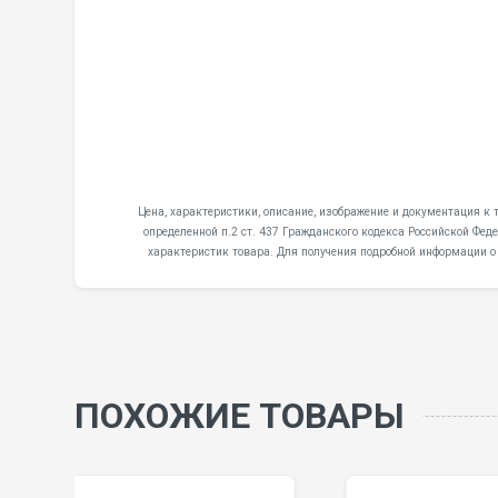
Цена, характеристики, описание, изображение и документация к т
определенной п.2 ст. 437 Гражданского кодекса Российской Фе
характеристик товара. Для получения подробной информации о
ПОХОЖИЕ ТОВАРЫ