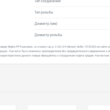
Тип соединения
Тип резьбы
Диаметр (мм)
Диаметр резьбы
овару Муфта PP-R разъемн. со сгоном с вн.р. D 25х 3/4 (белая) Valfex 10155020 на сайте
дерации. Они могут быть изменены производителем без предварительного уведомления и мо
 характеристиках данного товара обращайтесь к сотрудникам отдела продаж. Контактная