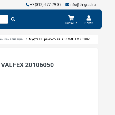
+7 (812) 677-79-87
info@th-grad.ru
Корзина
Войти
ней канализации
Муфта ПП ремонтная D 50 VALFEX 20106050
 VALFEX 20106050