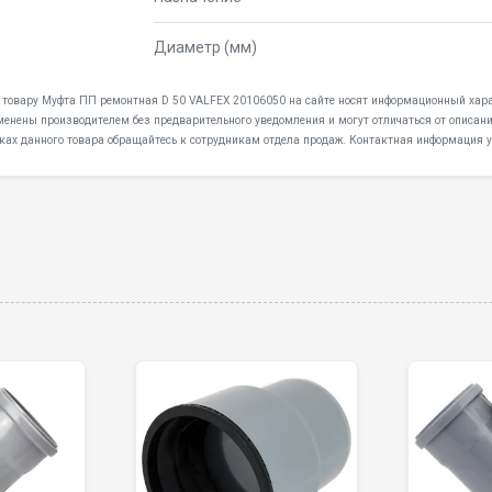
Диаметр (мм)
к товару Муфта ПП ремонтная D 50 VALFEX 20106050 на сайте носят информационный характ
менены производителем без предварительного уведомления и могут отличаться от описани
ках данного товара обращайтесь к сотрудникам отдела продаж. Контактная информация у