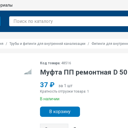
ериалы
ия
Трубы и фитинги для внутренней канализации
Фитинги для внутрен
Код товара:
48516
Муфта ПП ремонтная D 50
37 ₽
за 1 шт
Кратность отгрузки товара: 1
В наличии
В корзину