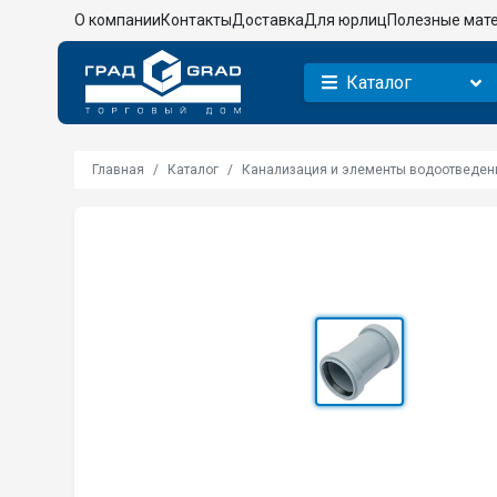
О компании
Контакты
Доставка
Для юрлиц
Полезные мат
Каталог
Главная
Каталог
Канализация и элементы водоотведен