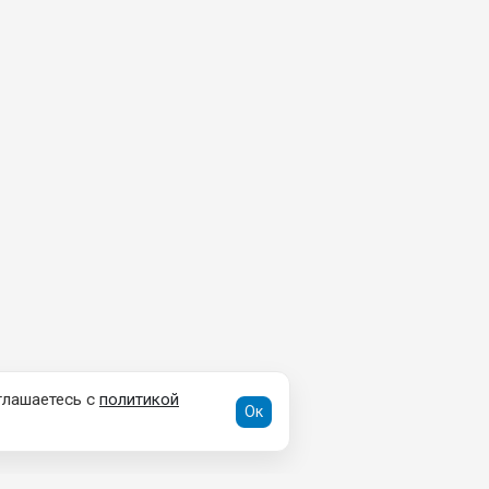
глашаетесь с
политикой
Ок