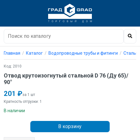
Главная
Каталог
Водопроводные трубы и фитинги
Стальны
Код: 2010
Отвод крутоизогнутый стальной D 76 (Ду 65)/
90°
201 ₽
за 1 шт
Кратность отгрузки: 1
В наличии
В корзину