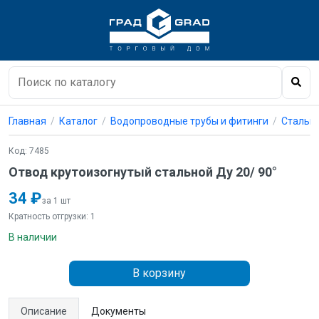
Главная
Каталог
Водопроводные трубы и фитинги
Стальны
Код: 7485
Отвод крутоизогнутый стальной Ду 20/ 90°
34 ₽
за 1 шт
Кратность отгрузки: 1
В наличии
В корзину
Описание
Документы