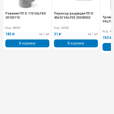
Ревизия ПП D 110 VALFEX
Переход-редукция ПП D
Тройни
20103110
40х32 VALFEX 25040032
VALFEX
Код: 48540
Код: 50200
Код: 48
183 ₽
31 ₽
за 1 шт
за 1 шт
150 ₽
В корзину
В корзину