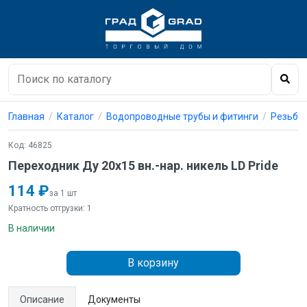
Главная
Каталог
Водопроводные трубы и фитинги
Резьбо
Код: 46825
Переходник Ду 20х15 вн.-нар. никель LD Pride
114 ₽
за 1 шт
Кратность отгрузки: 1
В наличии
В корзину
Описание
Документы