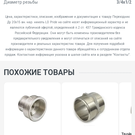
Диаметр резьбы
3/4x1/2
Цена, характеристики, описание, изображение и документация к товару Переходник
Ду 20х15 вн.-нар. никель LD Pride на сайте носят информационный характер и не
являются публичной офертой, определенной п.2 ст. 437 Гражданского кодекса
Российской Федерации. Они могут быть изменены производителем без
предварительного уведомления и могут отличаться от описаний на сайте
производителя и реальных характеристик товара. Для получения подробной
информации о характеристиках данного товара обращайтесь к сотрудникам отдела
продаж. Контактная информация указана в шапке сайта или в разделе "Контакты".
ПОХОЖИЕ ТОВАРЫ
Тройни