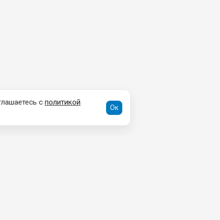
глашаетесь с
политикой
Ок