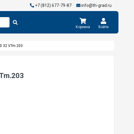
+7 (812) 677-79-87
info@th-grad.ru
Корзина
Войти
D 32 VTm.203
VTm.203