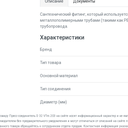
Описание
Документы
Сантехнический фитинг, который использует
металлополимерными трубами (такими как PEX
трубопровода.
Характеристики
Бренд
Тип товара
Основной материал
Тип соединения
Диаметр (мм)
товару Пресс-соединитель D 32 VTm.203 на сайте носят информационный характер и не явл
водителем без предварительного уведомления и могут отличаться от описаний на сайте 
анного товара обращайтесь к сотрудникам отдела продаж. Контактная информация указан