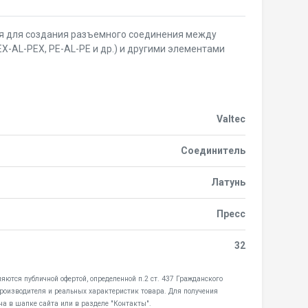
ся для создания разъемного соединения между
-AL-PEX, PE-AL-PE и др.) и другими элементами
Valtec
Соединитель
Латунь
Пресс
32
яются публичной офертой, определенной п.2 ст. 437 Гражданского
производителя и реальных характеристик товара. Для получения
а в шапке сайта или в разделе "Контакты".