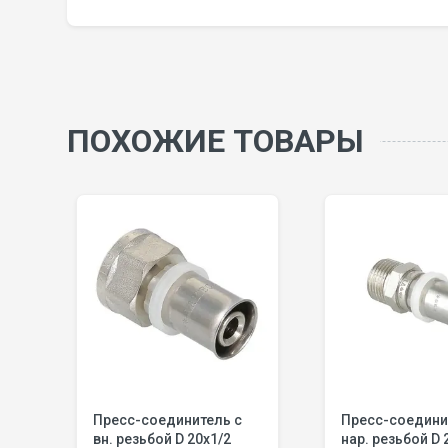
ПОХОЖИЕ ТОВАРЫ
Пресс-соединитель с
Пресс-соедини
32
вн. резьбой D 20х1/2
нар. резьбой D 