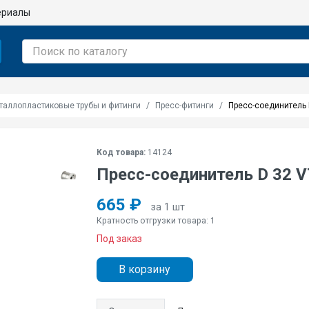
ериалы
таллопластиковые трубы и фитинги
Пресс-фитинги
Пресс-соединитель 
Код товара:
14124
Пресс-соединитель D 32 
665 ₽
за 1 шт
Кратность отгрузки товара: 1
Под заказ
В корзину