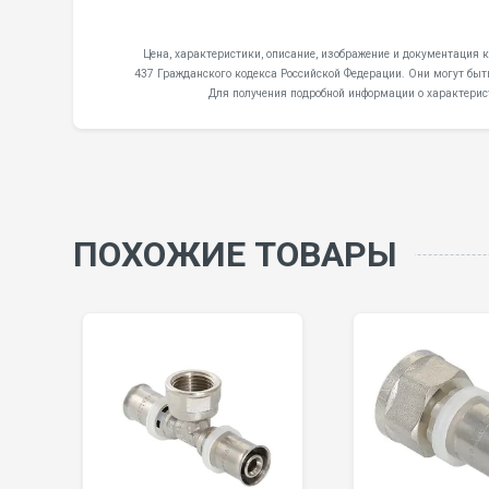
Цена, характеристики, описание, изображение и документация к
437 Гражданского кодекса Российской Федерации. Они могут быт
Для получения подробной информации о характерис
ПОХОЖИЕ ТОВАРЫ