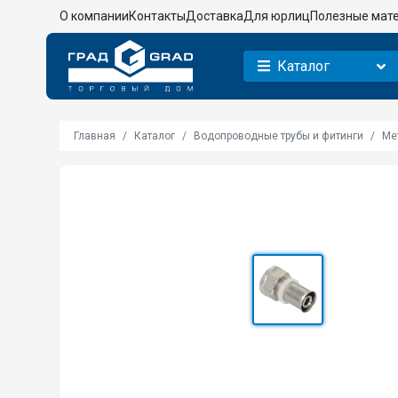
О компании
Контакты
Доставка
Для юрлиц
Полезные мат
Каталог
Главная
Каталог
Водопроводные трубы и фитинги
Ме