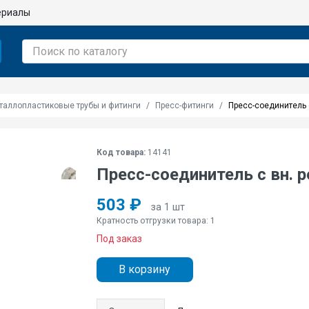
ериалы
таллопластиковые трубы и фитинги
Пресс-фитинги
Пресс-соединитель 
Код товара:
14141
Пресс-соединитель с вн. 
503 ₽
за 1 шт
Кратность отгрузки товара: 1
Под заказ
В корзину