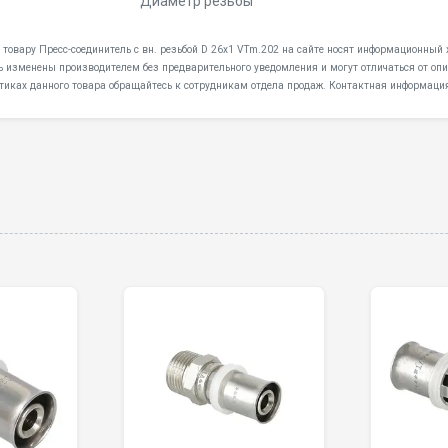
Диаметр резьбы
 товару Пресс-соединитель с вн. резьбой D 26х1 VTm.202 на сайте носят информационный х
ь изменены производителем без предварительного уведомления и могут отличаться от опи
тиках данного товара обращайтесь к сотрудникам отдела продаж. Контактная информация