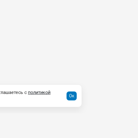
глашаетесь с
политикой
Ок