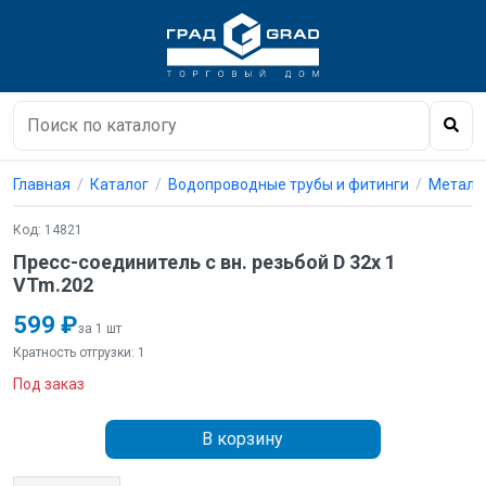
Главная
Каталог
Водопроводные трубы и фитинги
Металл
Код: 14821
Пресс-соединитель с вн. резьбой D 32х 1
VTm.202
599 ₽
за 1 шт
Кратность отгрузки: 1
Под заказ
В корзину