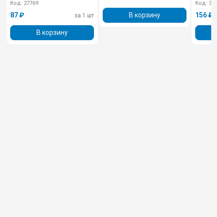
Код: 27769
Код: 33
В корзину
87 ₽
156 ₽
за 1 шт
В корзину