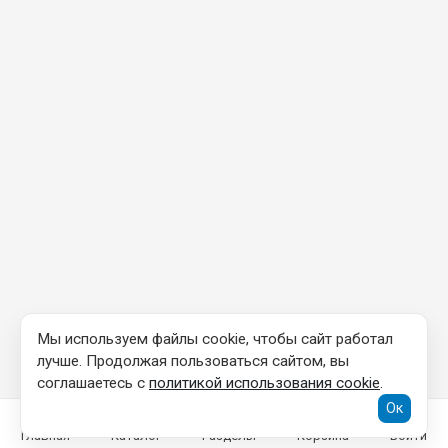
Мы используем файлы cookie, чтобы сайт работал
лучше. Продолжая пользоваться сайтом, вы
соглашаетесь с
политикой использования cookie
.
Ок
Главная
Каталог
Разделы
Корзина
Войти