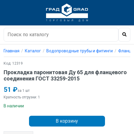
Главная
Каталог
Водопроводные трубы и фитинги
Фланцы
Код: 12319
Прокладка паронитовая Ду 65 для фланцевого
соединения ГОСТ 33259-2015
51 ₽
за 1 шт
Кратность отгрузки: 1
В наличии
В корзину