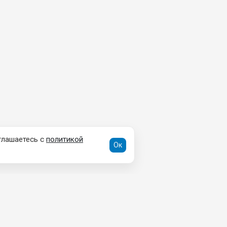
глашаетесь с
политикой
Ок