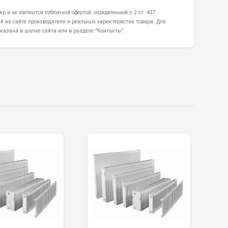
р и не являются публичной офертой, определенной п.2 ст. 437
й на сайте производителя и реальных характеристик товара. Для
казана в шапке сайта или в разделе "Контакты".