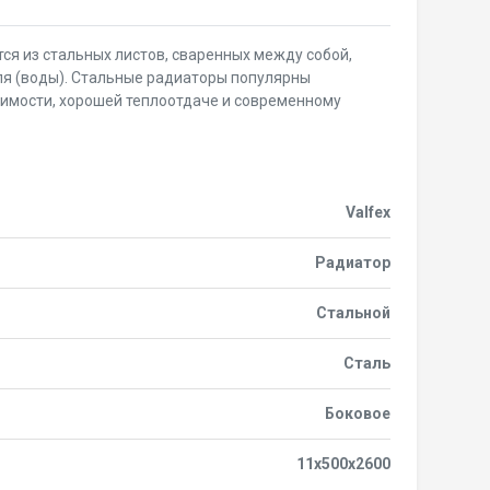
ся из стальных листов, сваренных между собой,
ля (воды). Стальные радиаторы популярны
оимости, хорошей теплоотдаче и современному
Valfex
Радиатор
Стальной
Сталь
Боковое
11x500x2600