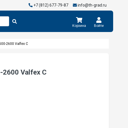
+7 (812) 677-79-87
info@th-grad.ru
Корзина
Войти
500-2600 Valfex C
-2600 Valfex C