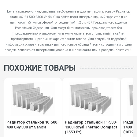
Цена, характеристики, описание, изображение и документация к товару Радиатор
стальной 21-500-2300 Valfex C на сайте носят информационный характер и не
являются публичной офертой, определенной п.2 ст. 437 Гражданского кодекса
Российской Федерации. Они могут быть изменены производителем без
предварительного уведомления и могут отличаться от описаний на сайте
производителя и реальных характеристик товара. Для получения подробной
информации о характеристиках данного товара обращайтесь к сотрудникам отдела
продаж. Контактная информация указана в шапке сайта или в разделе "Контакты".
ПОХОЖИЕ ТОВАРЫ
Радиатор стальной 10-500-
Радиатор стальной 11-500-
Радиат
400 Qну 330 Вт Sanica
1300 Royal Thermo Compact
1400 R
(1553 Вт)
(1672 В