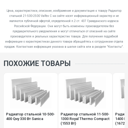
Цена, характеристики, описание, изображение и документация к товару Радиатор
стальной 21-500-2500 Valfex C на сайте носят информационный характер и не
являются публичной офертой, определенной п.2 ст. 437 Гражданского кодекса
Российской Федерации. Они могут быть изменены производителем без
предварительного уведомления и могут отличаться от описаний на сайте
производителя и реальных характеристик товара. Для получения подробной
информации о характеристиках данного товара обращайтесь к сотрудникам отдела
продаж. Контактная информация указана в шапке сайта или в разделе "Контакты".
ПОХОЖИЕ ТОВАРЫ
Радиатор стальной 10-500-
Радиатор стальной 11-500-
Радиат
400 Qну 330 Вт Sanica
1300 Royal Thermo Compact
1400 R
(1553 Вт)
(1672 В