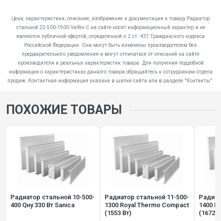
Цена, характеристики, описание, изображение и документация к товару Радиатор
стальной 22-500-1900 Valfex C на сайте носят информационный характер и не
являются публичной офертой, определенной п.2 ст. 437 Гражданского кодекса
Российской Федерации. Они могут быть изменены производителем без
предварительного уведомления и могут отличаться от описаний на сайте
производителя и реальных характеристик товара. Для получения подробной
информации о характеристиках данного товара обращайтесь к сотрудникам отдела
продаж. Контактная информация указана в шапке сайта или в разделе "Контакты".
ПОХОЖИЕ ТОВАРЫ
Радиатор стальной 10-500-
Радиатор стальной 11-500-
Радиат
400 Qну 330 Вт Sanica
1300 Royal Thermo Compact
1400 R
(1553 Вт)
(1672 В