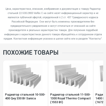
Цена, характеристики, описание, изображение и документация к товару Радиатор
стальной 22-500-2800 Valfex C на сайте носят информационный характер и не
являются публичной офертой, определенной п.2 ст. 437 Гражданского кодекса
Российской Федерации. Они могут быть изменены производителем без
предварительного уведомления и могут отличаться от описаний на сайте
производителя и реальных характеристик товара. Для получения подробной
информации о характеристиках данного товара обращайтесь к сотрудникам отдела
продаж. Контактная информация указана в шапке сайта или в разделе "Контакты".
ПОХОЖИЕ ТОВАРЫ
Радиатор стальной 10-500-
Радиатор стальной 11-500-
Радиат
400 Qну 330 Вт Sanica
1300 Royal Thermo Compact
1400 R
(1553 Вт)
(1672 В