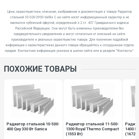
Цена, характеристики, описание, изображение и документация к товару Радиатор
стальной 33-500-2900 Valfex C на сайте носят информационный характер и не
являются публичной офертой, определенной п.2 ст. 437 Гражданского кодекса
Российской Федерации. Они могут быть изменены производителем без
предварительного уведомления и могут отличаться от описаний на сайте
производителя и реальных характеристик товара. Для получения подробной
информации о характеристиках данного товара обращайтесь к сотрудникам отдела
продаж. Контактная информация указана в шапке сайта или в разделе "Контакты".
ПОХОЖИЕ ТОВАРЫ
Радиатор стальной 10-500-
Радиатор стальной 11-500-
Радиат
400 Qну 330 Вт Sanica
1300 Royal Thermo Compact
1400 R
(1553 Вт)
(1672 В