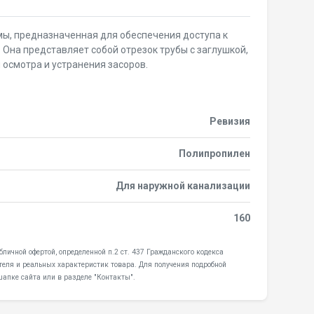
ы, предназначенная для обеспечения доступа к
 Она представляет собой отрезок трубы с заглушкой,
осмотра и устранения засоров.
Ревизия
Полипропилен
Для наружной канализации
160
личной офертой, определенной п.2 ст. 437 Гражданского кодекса
теля и реальных характеристик товара. Для получения подробной
апке сайта или в разделе "Контакты".