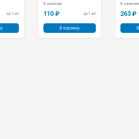
В наличии
В наличи
110 ₽
263 ₽
за 1 шт
за 1 шт
ну
В корзину
В