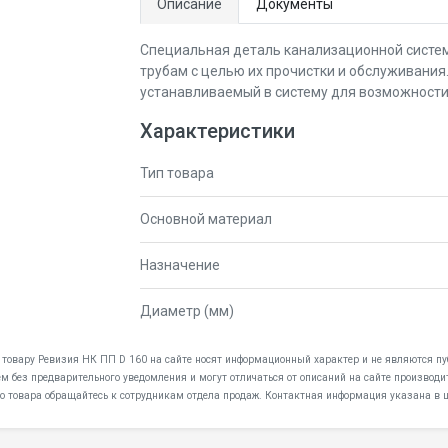
Описание
Документы
Специальная деталь канализационной систем
трубам с целью их прочистки и обслуживания.
устанавливаемый в систему для возможности 
Характеристики
Тип товара
Основной материал
Назначение
Диаметр (мм)
 товару Ревизия НК ПП D 160 на сайте носят информационный характер и не являются пуб
 без предварительного уведомления и могут отличаться от описаний на сайте производи
о товара обращайтесь к сотрудникам отдела продаж. Контактная информация указана в ш