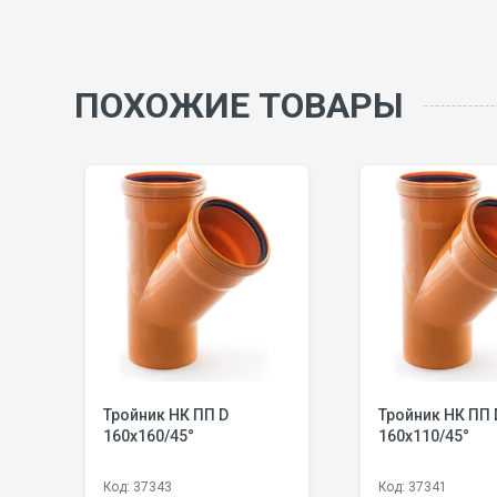
ПОХОЖИЕ ТОВАРЫ
D
Тройник НК ПП D
Тройник НК ПП 
160х160/45°
160х110/45°
Код: 37343
Код: 37341