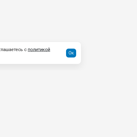
глашаетесь с
политикой
Ок