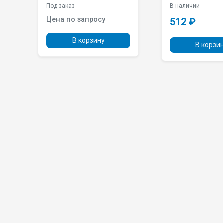
Под заказ
В наличии
Цена по запросу
512 ₽
 шт
В корзину
В корзи