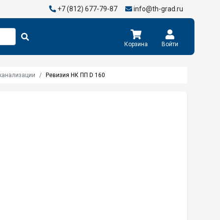
+7 (812) 677-79-87
info@th-grad.ru
Корзина
Войти
канализации
Ревизия НК ПП D 160