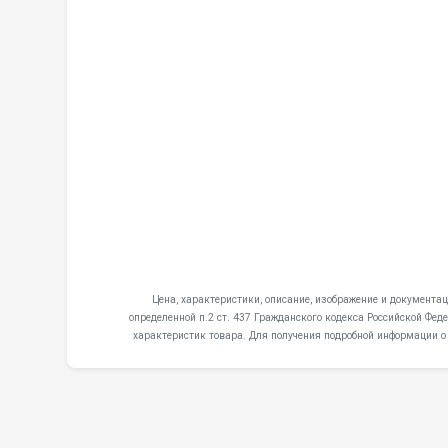
Цена, характеристики, описание, изображение и документац
определенной п.2 ст. 437 Гражданского кодекса Российской Фе
характеристик товара. Для получения подробной информации о