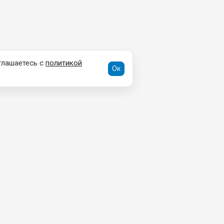
глашаетесь с
политикой
Ок