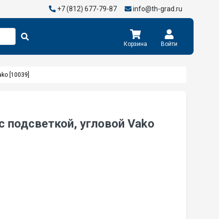
+7 (812) 677-79-87
info@th-grad.ru
Корзина
Войти
ko [10039]
 подсветкой, угловой Vako