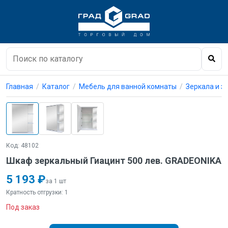
Главная
Каталог
Мебель для ванной комнаты
Зеркала и 
Код: 48102
Шкаф зеркальный Гиацинт 500 лев. GRADEONIKA
5 193 ₽
за 1 шт
Кратность отгрузки: 1
Под заказ