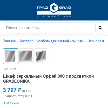
Главная
Каталог
Мебель для ванной комнаты
Зеркала и 
Код: 48253
Шкаф зеркальный Орфей 800 с подсветкой
GRADEONIKA
3 797 ₽
за 1 шт
Кратность отгрузки: 1
В наличии