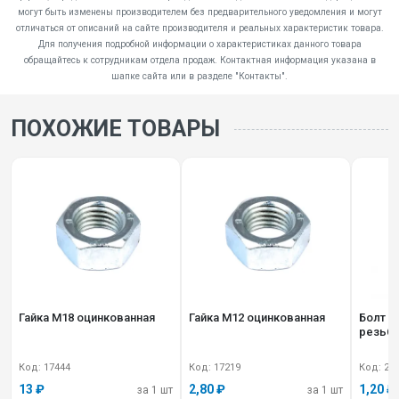
могут быть изменены производителем без предварительного уведомления и могут
отличаться от описаний на сайте производителя и реальных характеристик товара.
Для получения подробной информации о характеристиках данного товара
обращайтесь к сотрудникам отдела продаж. Контактная информация указана в
шапке сайта или в разделе "Контакты".
ПОХОЖИЕ ТОВАРЫ
Гайка М18 оцинкованная
Гайка М12 оцинкованная
Болт М
резьб
Код: 17444
Код: 17219
Код: 27
13 ₽
2,80 ₽
1,20 ₽
за 1 шт
за 1 шт