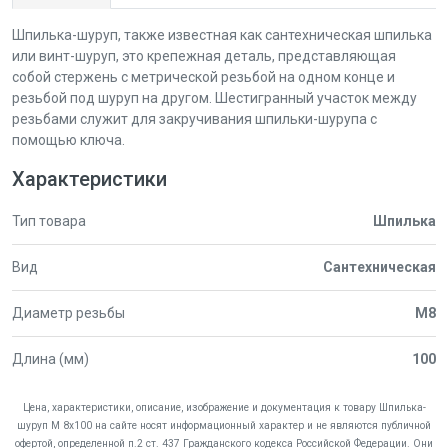
Шпилька-шуруп, также известная как сантехническая шпилька
или винт-шуруп, это крепежная деталь, представляющая
собой стержень с метрической резьбой на одном конце и
резьбой под шуруп на другом. Шестигранный участок между
резьбами служит для закручивания шпильки-шурупа с
помощью ключа.
Характеристики
Тип товара
Шпилька
Вид
Сантехническая
Диаметр резьбы
М8
Длина (мм)
100
Цена, характеристики, описание, изображение и документация к товару Шпилька-
шуруп М 8х100 на сайте носят информационный характер и не являются публичной
офертой, определенной п.2 ст. 437 Гражданского кодекса Российской Федерации. Они