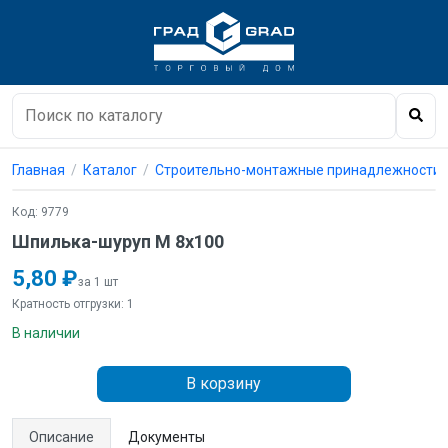
Главная
Каталог
Строительно-монтажные принадлежности
Код: 9779
Шпилька-шуруп М 8х100
5,80 ₽
за 1 шт
Кратность отгрузки: 1
В наличии
В корзину
Описание
Документы