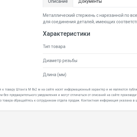
Описание
Документы
Металлический стержень с нарезанной по все
для соединения деталей, имеющих соответст
Характеристики
Тип товара
Диаметр резьбы
Длина (мм)
я к товару Штанга М 8х2 м на сайте носят информационный характер и не являются публич
 без предварительного уведомления и могут отличаться от описаний на сайте производи
о товара обращайтесь к сотрудникам отдела продаж. Контактная информация указана в ш