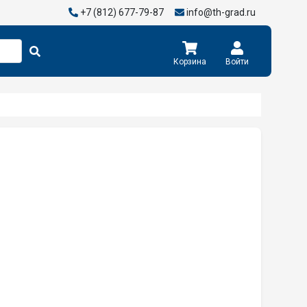
+7 (812) 677-79-87
info@th-grad.ru
Корзина
Войти