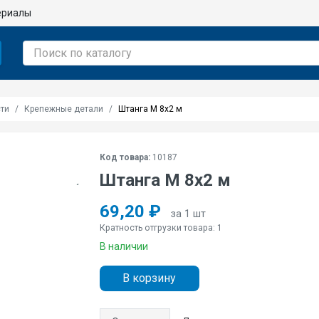
ериалы
ти
Крепежные детали
Штанга М 8х2 м
Код товара:
10187
Штанга М 8х2 м
69,20 ₽
за 1 шт
Кратность отгрузки товара: 1
В наличии
В корзину