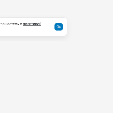
глашаетесь с
политикой
Ок