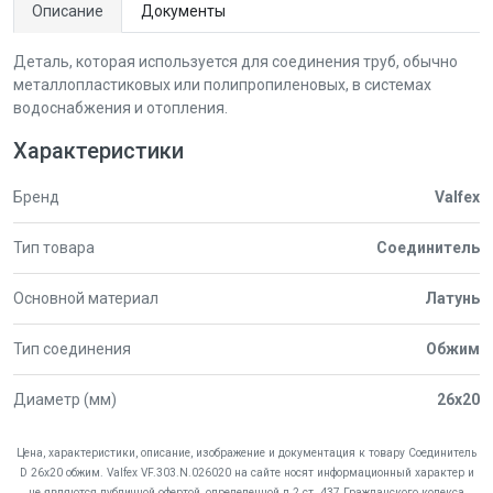
Описание
Документы
Деталь, которая используется для соединения труб, обычно
металлопластиковых или полипропиленовых, в системах
водоснабжения и отопления.
Характеристики
Бренд
Valfex
Тип товара
Соединитель
Основной материал
Латунь
Тип соединения
Обжим
Диаметр (мм)
26x20
Цена, характеристики, описание, изображение и документация к товару Соединитель
D 26х20 обжим. Valfex VF.303.N.026020 на сайте носят информационный характер и
не являются публичной офертой, определенной п.2 ст. 437 Гражданского кодекса