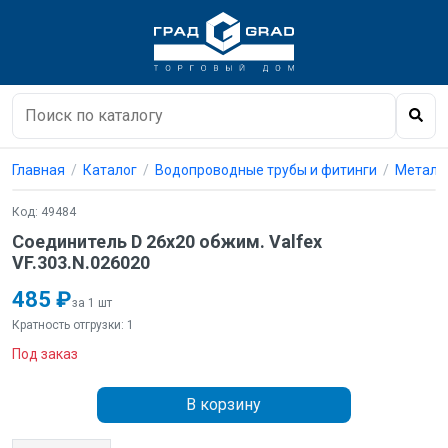
Главная
Каталог
Водопроводные трубы и фитинги
Металл
Код: 49484
Соединитель D 26х20 обжим. Valfex
VF.303.N.026020
485 ₽
за 1 шт
Кратность отгрузки: 1
Под заказ
В корзину