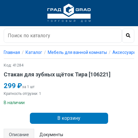
Главная
Каталог
Мебель для ванной комнаты
Аксессуары 
Код: 41284
Стакан для зубных щёток Тира [106221]
299 ₽
за 1 шт
Кратность отгрузки: 1
В наличии
В корзину
Описание
Документы