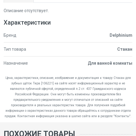
Описание отсутствует.
Характеристики
Бренд
Delphinium
Тип товара
Стакан
Назначение
Для ванной комнаты
Цена, характеристики, описание, изображение и документация к товару Стакан для
зубных щёток Тира [106221] на сайте носят информационный характер и не
являются публичной офертой, определенной п.2 ст. 437 Гражданского кодекса
Российской Федерации. Они могут быть изменены производителем без
предварительного уведомления и могут отличаться от описаний на сайте
производителя и реальных характеристик товара. Для получения подробной
информации о характеристиках данного товара обращайтесь к сотрудникам отдела
продаж. Контактная информация указана в шапке сайта или в разделе "Контакты".
ПОХОЖИЕ ТОВАРЫ