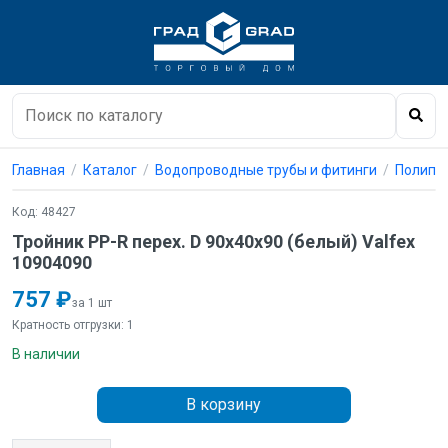
Главная
Каталог
Водопроводные трубы и фитинги
Полипро
Код: 48427
Тройник PP-R перех. D 90х40х90 (белый) Valfex
10904090
757 ₽
за 1 шт
Кратность отгрузки: 1
В наличии
В корзину