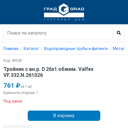
Главная
Каталог
Водопроводные трубы и фитинги
Металл
Код: 49528
Тройник с вн.р. D 26х1 обжим. Valfex
VF.332.N.261026
761 ₽
за 1 шт
Кратность отгрузки: 1
Под заказ
В корзину