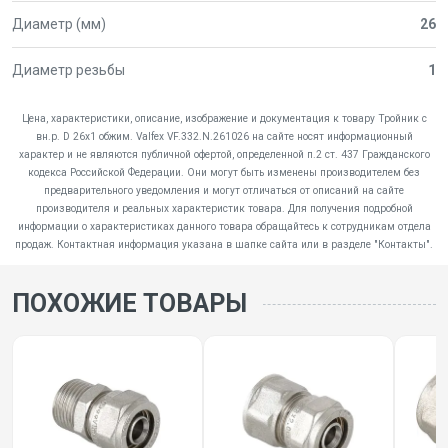
Диаметр (мм)
26
Диаметр резьбы
1
Цена, характеристики, описание, изображение и документация к товару Тройник с
вн.р. D 26х1 обжим. Valfex VF.332.N.261026 на сайте носят информационный
характер и не являются публичной офертой, определенной п.2 ст. 437 Гражданского
кодекса Российской Федерации. Они могут быть изменены производителем без
предварительного уведомления и могут отличаться от описаний на сайте
производителя и реальных характеристик товара. Для получения подробной
информации о характеристиках данного товара обращайтесь к сотрудникам отдела
продаж. Контактная информация указана в шапке сайта или в разделе "Контакты".
ПОХОЖИЕ ТОВАРЫ