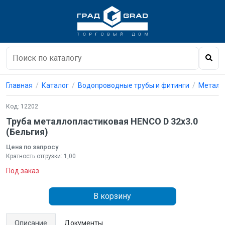
Главная
Каталог
Водопроводные трубы и фитинги
Металл
Код: 12202
Труба металлопластиковая HENCO D 32x3.0
(Бельгия)
Цена по запросу
Кратность отгрузки: 1,00
Под заказ
В корзину
Описание
Документы