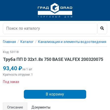
Главная
Каталог
Канализация и элементы водоотведения
Код: 53118
Труба ПП D 32х1.8х 750 BASE VALFEX 200320075
93,40 ₽
за 1 шт
Кратность отгрузки: 1
Под заказ
В корзину
Описание
Документы