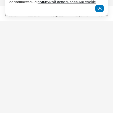
соглашаетесь с
политикой использования cookie
.
Ок
Главная
Каталог
Разделы
Корзина
Войти
КОНТАКТНАЯ ИНФОРМАЦИЯ
ООО «ТОРГОВЫЙ ДОМ «ГРАД»