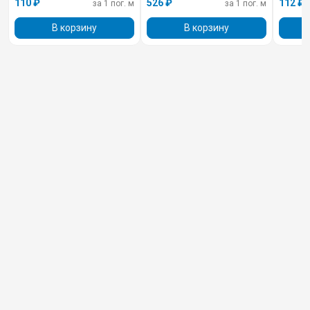
110 ₽
526 ₽
112 ₽
за 1 пог. м
за 1 пог. м
В корзину
В корзину