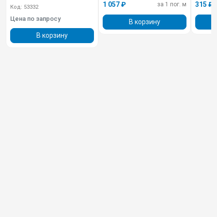
1 057 ₽
315 ₽
за 1 пог. м
Код: 53332
Цена по запросу
В корзину
В корзину