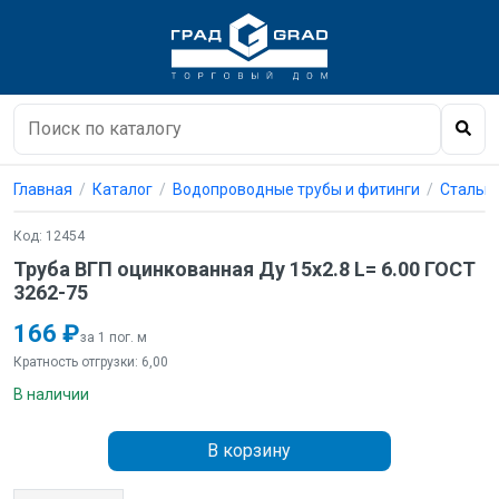
Главная
Каталог
Водопроводные трубы и фитинги
Стальны
Код: 12454
Труба ВГП оцинкованная Ду 15х2.8 L= 6.00 ГОСТ
3262-75
166 ₽
за 1 пог. м
Кратность отгрузки: 6,00
В наличии
В корзину