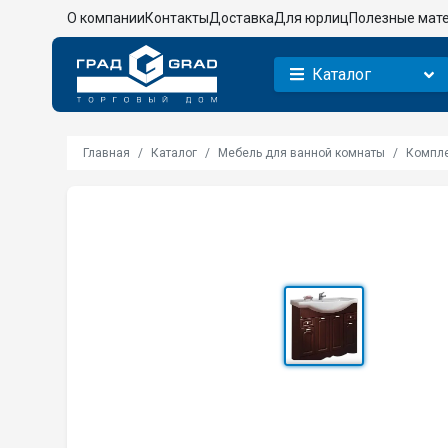
О компании
Контакты
Доставка
Для юрлиц
Полезные мат
Каталог
Главная
Каталог
Мебель для ванной комнаты
Компле