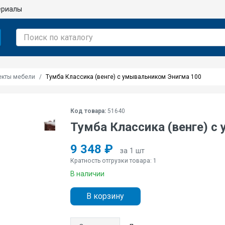
ериалы
кты мебели
Тумба Классика (венге) с умывальником Энигма 100
Код товара:
51640
Тумба Классика (венге) с
9 348 ₽
за 1 шт
Кратность отгрузки товара: 1
В наличии
В корзину