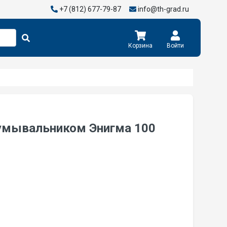
+7 (812) 677-79-87
info@th-grad.ru
Корзина
Войти
 умывальником Энигма 100