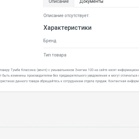
Описание
Документы
Описание отсутствует.
Характеристики
Бренд
Тип товара
 товару Тумба Классика (венге) с умывальником Энигма 100 на сайте носят информационн
ут быть изменены производителем без предварительного уведомления и могут отличаться 
еристиках данного товара обращайтесь к сотрудникам отдела продаж. Контактная информ