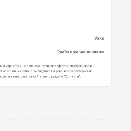
Vako
Тумба с умывальником
ый характер и не являются публичной офертой, определенной п.2
от описаний на сайте производителя и реальных характеристик
ация указана в шапке сайта или в разделе "Контакты".