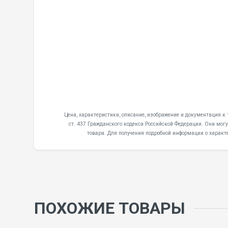
Цена, характеристики, описание, изображение и документация к
ст. 437 Гражданского кодекса Российской Федерации. Они мог
товара. Для получения подробной информации о характ
ПОХОЖИЕ ТОВАРЫ